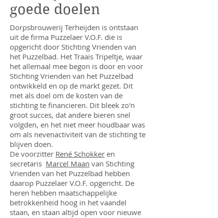
goede doelen
Dorpsbrouwerij Terheijden is ontstaan
uit de firma Puzzelaer V.O.F. die is
opgericht door Stichting Vrienden van
het Puzzelbad. Het Traais Tripeltje, waar
het allemaal mee begon is door en voor
Stichting Vrienden van het Puzzelbad
ontwikkeld en op de markt gezet. Dit
met als doel om de kosten van de
stichting te financieren. Dit bleek zo'n
groot succes, dat andere bieren snel
volgden, en het niet meer houdbaar was
om als nevenactiviteit van de stichting te
blijven doen.
De voorzitter
René Schokker
en
secretaris
Marcel Maan
van Stichting
Vrienden van het Puzzelbad hebben
daarop Puzzelaer V.O.F. opgericht. De
heren hebben maatschappelijke
betrokkenheid hoog in het vaandel
staan, en staan altijd open voor nieuwe