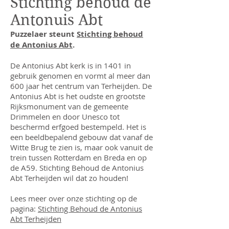
Stichting behoud de
Antonuis Abt
Puzzelaer steunt
Stichting behoud
de Antonius Abt
.
De Antonius Abt kerk is in 1401 in
gebruik genomen en vormt al meer dan
600 jaar het centrum van Terheijden. De
Antonius Abt is het oudste en grootste
Rijksmonument van de gemeente
Drimmelen en door Unesco tot
beschermd erfgoed bestempeld. Het is
een beeldbepalend gebouw dat vanaf de
Witte Brug te zien is, maar ook vanuit de
trein tussen Rotterdam en Breda en op
de A59. Stichting Behoud de Antonius
Abt Terheijden wil dat zo houden!
Lees meer over onze stichting op de
pagina:
Stichting Behoud de Antonius
Abt Terheijden