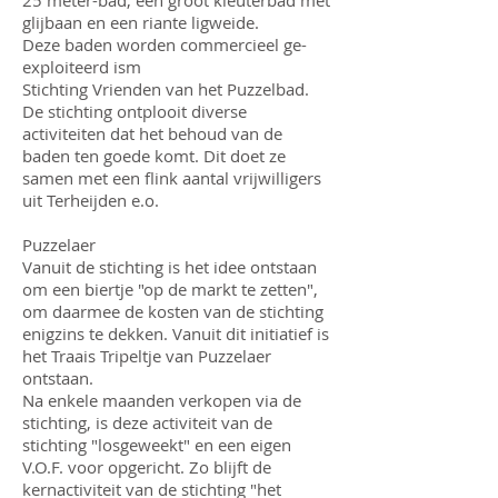
25 meter-bad, een groot kleuterbad met
glijbaan en een riante ligweide.
Deze baden worden commercieel ge-
exploiteerd ism
Stichting Vrienden van het Puzzelbad.
De stichting ontplooit diverse
activiteiten dat het behoud van de
baden ten goede komt. Dit doet ze
samen met een flink aantal vrijwilligers
uit Terheijden e.o.
Puzzelaer
Vanuit de stichting is het idee ontstaan
om een biertje "op de markt te zetten",
om daarmee de kosten van de stichting
enigzins te dekken. Vanuit dit initiatief is
het Traais Tripeltje van Puzzelaer
ontstaan.
Na enkele maanden verkopen via de
stichting, is deze activiteit van de
stichting "losgeweekt" en een eigen
V.O.F. voor opgericht. Zo blijft de
kernactiviteit van de stichting "het