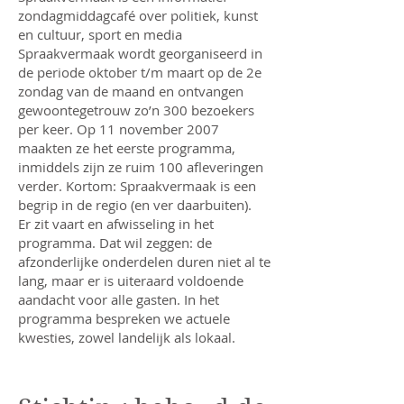
zondagmiddagcafé over politiek, kunst
en cultuur, sport en media
Spraakvermaak wordt georganiseerd in
de periode oktober t/m maart op de 2e
zondag van de maand en ontvangen
gewoontegetrouw zo’n 300 bezoekers
per keer. Op 11 november 2007
maakten ze het eerste programma,
inmiddels zijn ze ruim 100 afleveringen
verder. Kortom: Spraakvermaak is een
begrip in de regio (en ver daarbuiten).
Er zit vaart en afwisseling in het
programma. Dat wil zeggen: de
afzonderlijke onderdelen duren niet al te
lang, maar er is uiteraard voldoende
aandacht voor alle gasten. In het
programma bespreken we actuele
kwesties, zowel landelijk als lokaal.