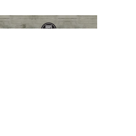
© 2015 by René Schokker