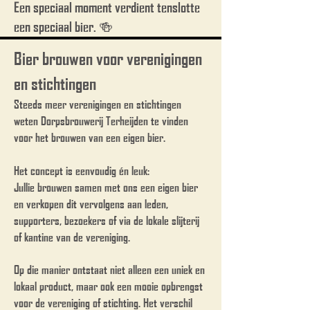
Een speciaal moment verdient tenslotte
een speciaal bier. 🍻
Bier brouwen voor verenigingen
en stichtingen
Steeds meer verenigingen en stichtingen
weten Dorpsbrouwerij Terheijden te vinden
voor het brouwen van een eigen bier.
Het concept is eenvoudig én leuk:
Jullie brouwen samen met ons een eigen bier
en verkopen dit vervolgens aan leden,
supporters, bezoekers of via de lokale slijterij
of kantine van de vereniging.
Op die manier ontstaat niet alleen een uniek en
lokaal product, maar ook een mooie opbrengst
voor de vereniging of stichting. Het verschil