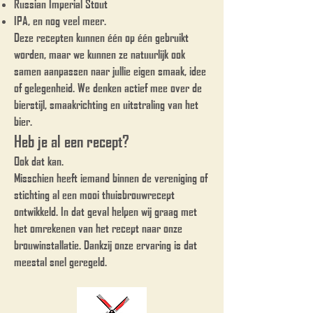
Russian Imperial Stout
IPA, en nog veel meer.
Deze recepten kunnen één op één gebruikt
worden, maar we kunnen ze natuurlijk ook
samen aanpassen naar jullie eigen smaak, idee
of gelegenheid. We denken actief mee over de
bierstijl, smaakrichting en uitstraling van het
bier.
Heb je al een recept?
Ook dat kan.
Misschien heeft iemand binnen de vereniging of
stichting al een mooi thuisbrouwrecept
ontwikkeld. In dat geval helpen wij graag met
het omrekenen van het recept naar onze
brouwinstallatie. Dankzij onze ervaring is dat
meestal snel geregeld.