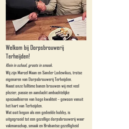
Welkom bij Dorpsbrouwerij
Terheijden!
Klein in schaal, groots in smaak.
Wij zijn Marcel Maan en Sander Lodewikus, trotse
eigenaren van Dorpsbrouwerij Terheijden.
Naast onze fulltime banen brouwen wij met veel
plezier, passie en aandacht ambachtelijke
speciaalbieren van hoge kwaliteit – gewoon vanuit
het hart van Terheijden.
Wat ooit begon als een gedeelde hobby, is
uitgegroeid tot een gezellige dorpsbrouwerij waar
vakmanschap, smaak en Brabantse gezelligheid