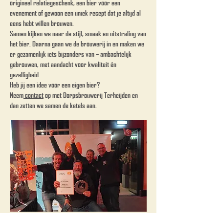
origineel relatiegeschenk, een bier voor een
evenement of gewoon een uniek recept dat je altijd al
eens hebt willen brouwen.
Samen kijken we naar de stijl, smaak en uitstraling van
het bier. Daarna gaan we de brouwerij in en maken we
er gezamenlijk iets bijzonders van – ambachtelijk
gebrouwen, met aandacht voor kwaliteit én
gezelligheid.
Heb jij een idee voor een eigen bier?
Neem
contact
op met Dorpsbrouwerij Terheijden en
dan zetten we samen de ketels aan.