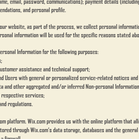
 name, email, password, communications); payment details (includi
ndations, and personal profile.
ur website, as part of the process, we collect personal informati
sonal information will be used for the specific reasons stated abo
rsonal Information for the following purposes:
s;
customer assistance and technical support;
and Users with general or personalized service-related notices an
ata and other aggregated and/or inferred Non-personal Informatio
 respective services;
and regulations.
m platform. Wix.com provides us with the online platform that all
stored through Wix.com’s data storage, databases and the general
 a firewall.