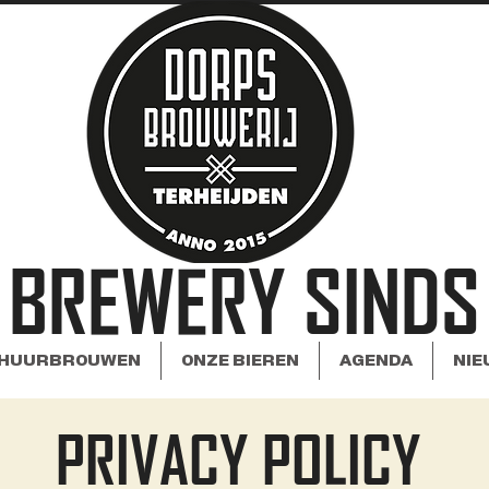
 BREWERY SINDS
HUURBROUWEN
ONZE BIEREN
AGENDA
NIE
PRIVACY POLICY