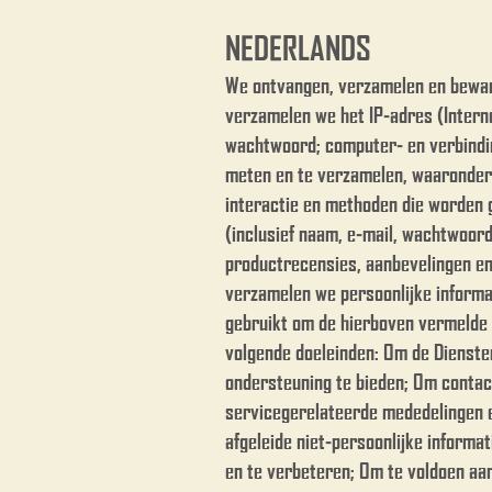
NEDERLANDS
We ontvangen, verzamelen en beware
verzamelen we het IP-adres (Interne
wachtwoord; computer- en verbindi
meten en te verzamelen, waaronder 
interactie en methoden die worden 
(inclusief naam, e-mail, wachtwoor
productrecensies, aanbevelingen en 
verzamelen we persoonlijke informa
gebruikt om de hierboven vermelde s
volgende doeleinden: Om de Dienste
ondersteuning te bieden; Om conta
servicegerelateerde mededelingen 
afgeleide niet-persoonlijke informa
en te verbeteren; Om te voldoen aan