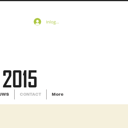
Inloggen
 2015
UWS
CONTACT
More