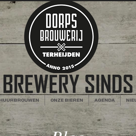
 BREWERY SINDS
HUURBROUWEN
ONZE BIEREN
AGENDA
NIE