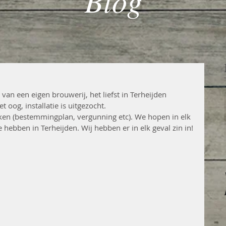
Blog
 van een eigen brouwerij, het liefst in Terheijden 
t oog, installatie is uitgezocht.  
n (bestemmingplan, vergunning etc). We hopen in elk 
 hebben in Terheijden. Wij hebben er in elk geval zin in! 