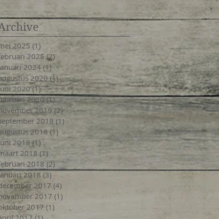
Archive
mei 2025
(1)
1 post
februari 2025
(2)
2 posts
januari 2024
(1)
1 post
augustus 2020
(1)
1 post
juni 2020
(1)
1 post
februari 2020
(1)
1 post
november 2019
(2)
2 posts
september 2018
(1)
1 post
augustus 2018
(1)
1 post
juni 2018
(1)
1 post
maart 2018
(1)
1 post
februari 2018
(2)
2 posts
januari 2018
(3)
3 posts
december 2017
(4)
4 posts
november 2017
(1)
1 post
oktober 2017
(1)
1 post
april 2017
(1)
1 post