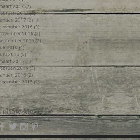
maart 2017
(2)
2 posts
februari 2017
(1)
1 post
januari 2017
(3)
3 posts
december 2016
(3)
3 posts
november 2016
(1)
1 post
september 2016
(2)
2 posts
juli 2016
(1)
1 post
juni 2016
(5)
5 posts
maart 2016
(1)
1 post
februari 2016
(3)
3 posts
januari 2016
(2)
2 posts
december 2015
(2)
2 posts
Follow Me