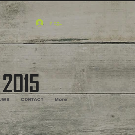
Inloggen
 2015
UWS
CONTACT
More