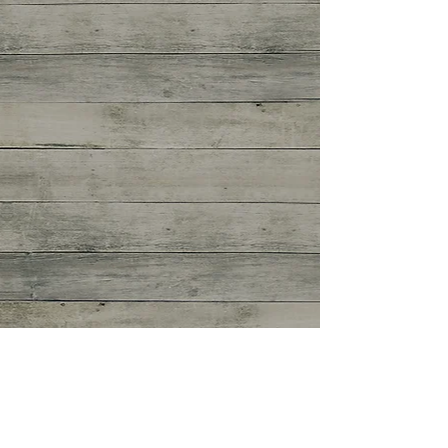
Vergunning voor
brouwerij Puzzelaer!