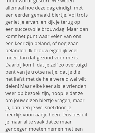
mout wordt gestort. We weten 
allemaal hoe deze dag eindigt, met 
een eerder gemaakt biertje. Vol trots 
geniet je ervan, en kijk je terug op 
een succesvolle brouwdag. Maar dan 
komt het punt waar velen van ons 
een keer zijn beland, of nog gaan 
belanden. Ik brouw eigenlijk veel 
meer dan dat gezond voor me is. 
Daarbij komt, dat je zelf zo overtuigd 
bent van je trotse natje, dat je die 
het liefst met de hele wereld wel wilt 
delen! Maar elke keer als je vrienden 
weer op bezoek zijn, hoop je dat ze 
om jouw eigen biertje vragen, maar 
ja, dan ben je wel snel door je 
heerlijk voorraadje heen. Dus besluit 
je maar al te vaak dat ze maar 
genoegen moeten nemen met een 