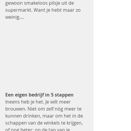
gewoon smakeloos pilsje uit de 
supermarkt. Want je hebt maar zo 
weinig....
Een eigen bedrijf in 5 stappen
Ineens heb je het. Je wilt meer 
brouwen. Niet om zelf nóg meer te 
kunnen drinken, maar om het in de 
schappen van de winkels te krijgen, 
of nog beter; op de tap van je 