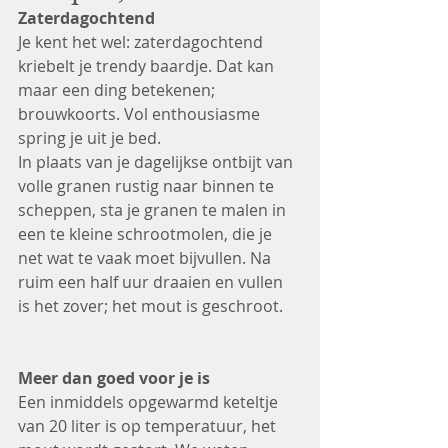
Zaterdagochtend
Je kent het wel: zaterdagochtend 
kriebelt je trendy baardje. Dat kan 
maar een ding betekenen; 
brouwkoorts. Vol enthousiasme 
spring je uit je bed. 
In plaats van je dagelijkse ontbijt van 
volle granen rustig naar binnen te 
scheppen, sta je granen te malen in 
een te kleine schrootmolen, die je 
net wat te vaak moet bijvullen. Na 
ruim een half uur draaien en vullen 
is het zover; het mout is geschroot.
Meer dan goed voor je is
Een inmiddels opgewarmd keteltje 
van 20 liter is op temperatuur, het 