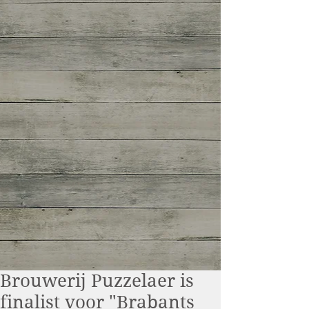
Brouwerij Puzzelaer is
finalist voor "Brabants