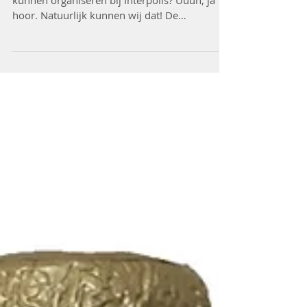
Of wij binnen een week een bierproeverij
kunnen organiseren bij Interpolis? Uuuh, ja
hoor. Natuurlijk kunnen wij dat! De
uitnodiging van hee