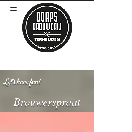
Let's have fun!
Brouwerspraat