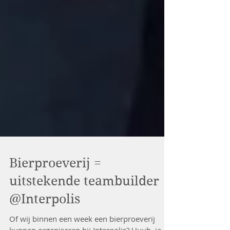
Bierproeverij =
uitstekende teambuilder
@Interpolis